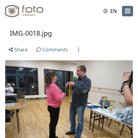
EN
IMG-0018.jpg
Share
Comments