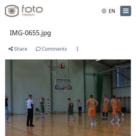
EN
IMG-0655.jpg
Share
Comments