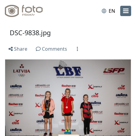
EN
DSC-9838.jpg
Share
Comments