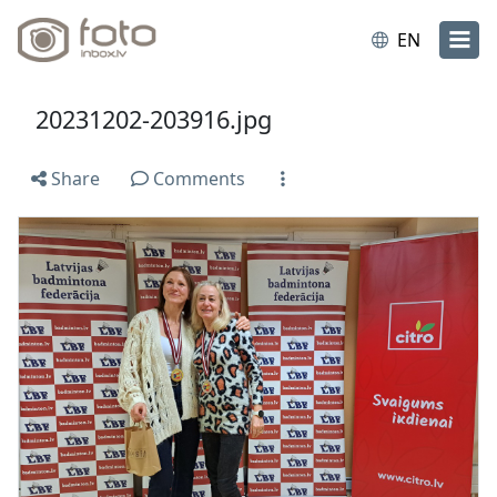
EN
20231202-203916.jpg
Share
Comments