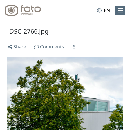
EN
DSC-2766.jpg
Share
Comments