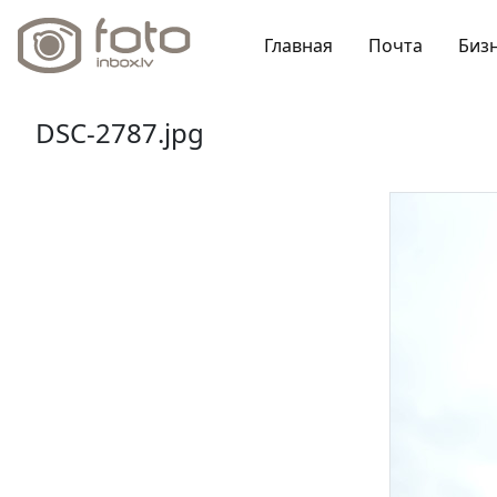
Главная
Почта
Биз
DSC-2787.jpg