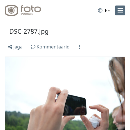
EE
DSC-2787.jpg
Jaga
Kommentaarid