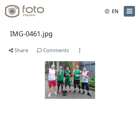
EN
IMG-0461.jpg
Share
Comments