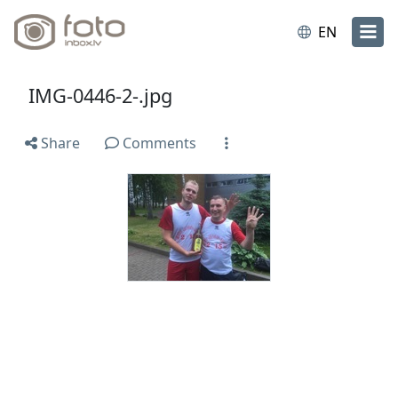
EN
IMG-0446-2-.jpg
Share
Comments