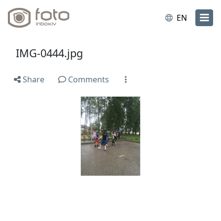
EN
IMG-0444.jpg
Share
Comments