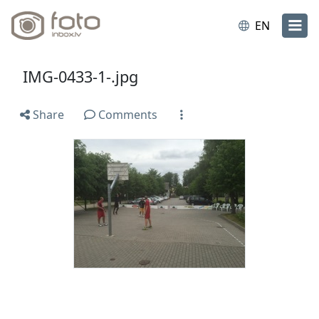
EN
IMG-0433-1-.jpg
Share
Comments