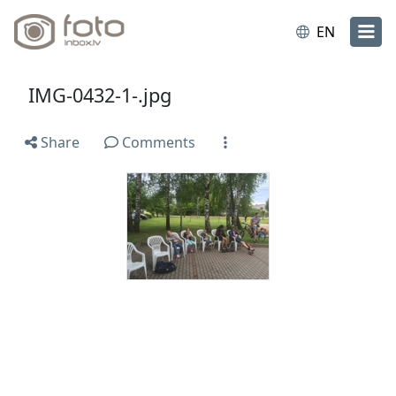
EN
IMG-0432-1-.jpg
Share
Comments