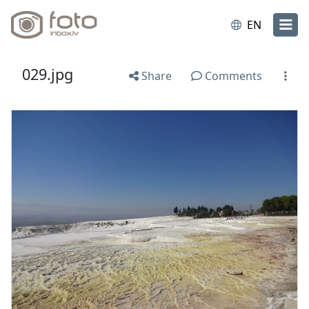
EN
029.jpg
Share
Comments