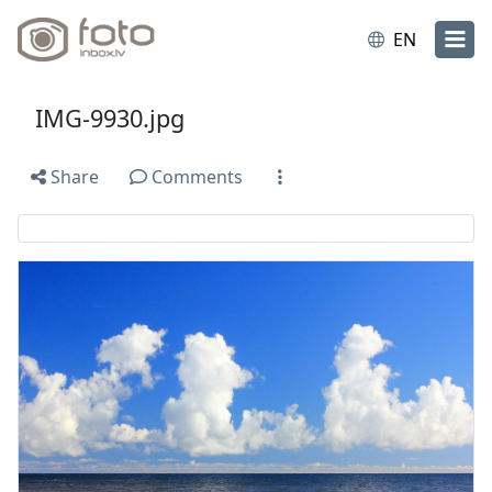
EN
IMG-9930.jpg
Share
Comments