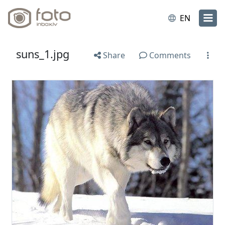
EN
suns_1.jpg
Share
Comments