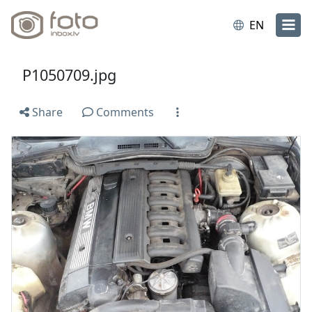
EN
P1050709.jpg
Share
Comments