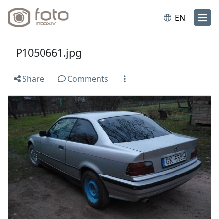
EN
P1050661.jpg
Share
Comments