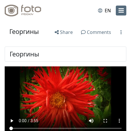
EN
Георгины
Share
Comments
Георгины