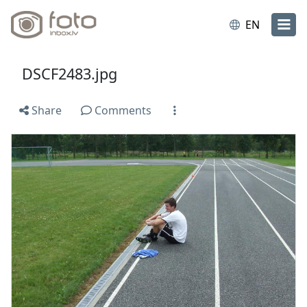
EN
DSCF2483.jpg
Share
Comments