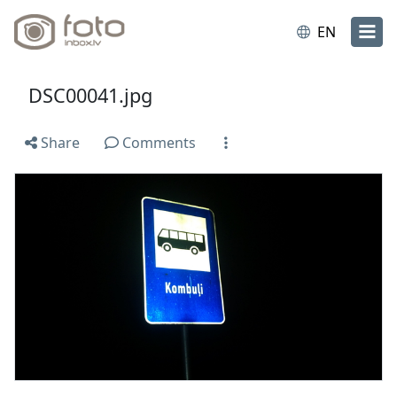
EN
DSC00041.jpg
Share
Comments