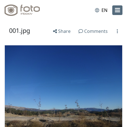
EN
001.jpg
Share
Comments