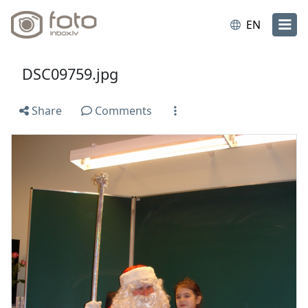
EN
DSC09759.jpg
Share
Comments