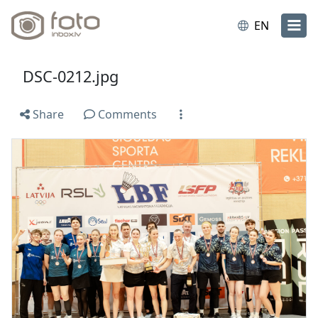
EN
DSC-0212.jpg
Share
Comments