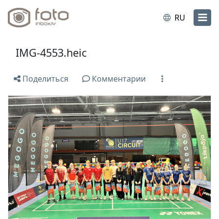
RU
IMG-4553.heic
Поделиться
Комментарии