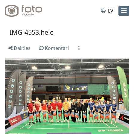
LV
IMG-4553.heic
Dalīties
Komentāri