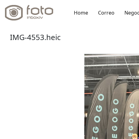
Home
Correo
Negoc
IMG-4553.heic