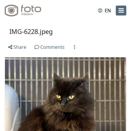
EN
IMG-6228.jpeg
Share
Comments