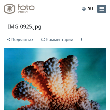
RU
IMG-0925.jpg
Поделиться
Комментарии