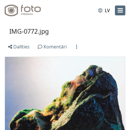
LV
IMG-0772.jpg
Dalīties
Komentāri