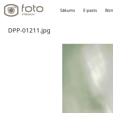
Sākums
E-pasts
Biz
DPP-01211.jpg