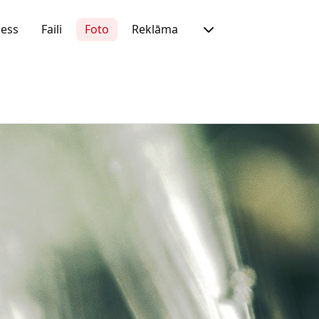
ness
Faili
Foto
Reklāma