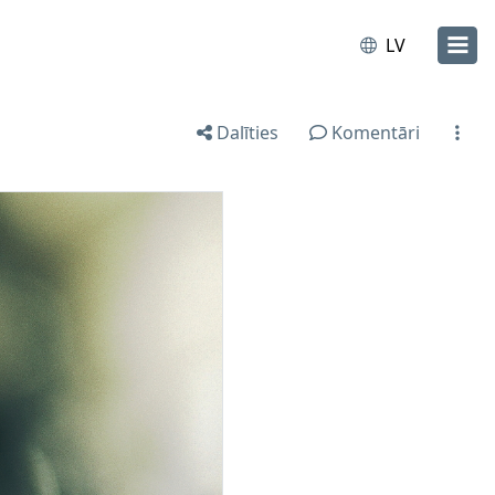
LV
Dalīties
Komentāri