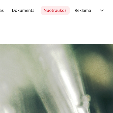
as
Dokumentai
Nuotraukos
Reklama