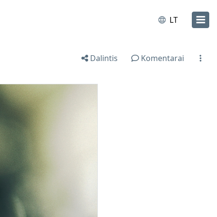
LT
Dalintis
Komentarai