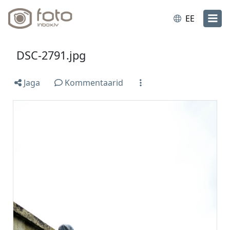
EE
DSC-2791.jpg
Jaga
Kommentaarid