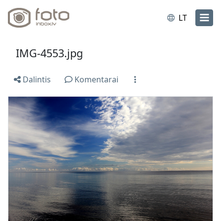
LT
IMG-4553.jpg
Dalintis
Komentarai