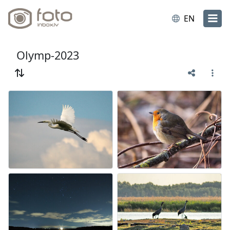
EN
Olymp-2023